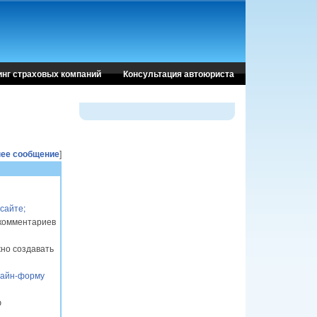
инг страховых компаний
Консультация автоюриста
ее сообщение
]
сайте;
 комментариев
но создавать
лайн-форму
ю