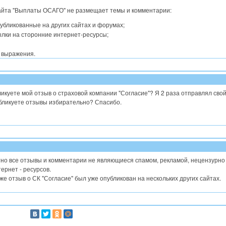
айта "Выплаты ОСАГО" не размещает темы и комментарии:
убликованные на других сайтах и форумах;
лки на сторонние интернет-ресурсы;
 выражения.
икуете мой отзыв о страховой компании "Согласие"? Я 2 раза отправлял свой
убликуете отзывы избирательно? Спасибо.
но все отзывы и комментарии не являющиеся спамом, рекламой, нецензурн
ернет - ресурсов.
же отзыв о СК "Согласие" был уже опубликован на нескольких других сайтах.