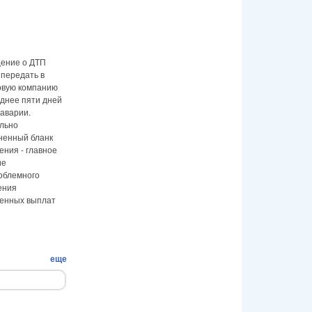
ение о ДТП
 передать в
овую компанию
зднее пяти дней
 аварии.
льно
ненный бланк
ения - главное
ие
облемного
ения
енных выплат
еще