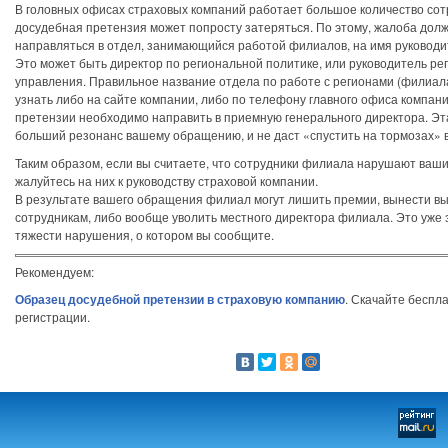
В головных офисах страховых компаний работает большое количество сот
досудебная претензия может попросту затеряться. По этому, жалоба дол
направляться в отдел, занимающийся работой филиалов, на имя руководи
Это может быть директор по региональной политике, или руководитель ре
управления. Правильное название отдела по работе с регионами (филиа
узнать либо на сайте компании, либо по телефону главного офиса компан
претензии необходимо направить в приемную генерального директора. Эт
больший резонанс вашему обращению, и не даст «спустить на тормозах» 
Таким образом, если вы считаете, что сотрудники филиала нарушают ваши
жалуйтесь на них к руководству страховой компании.
В результате вашего обращения филиал могут лишить премии, вынести в
сотрудникам, либо вообще уволить местного директора филиала. Это уже 
тяжести нарушения, о котором вы сообщите.
Рекомендуем:
Образец досудебной претензии в страховую компанию
. Скачайте беспл
регистрации.